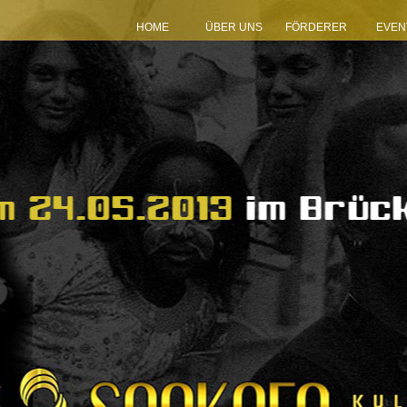
HOME
ÜBER UNS
FÖRDERER
EVEN