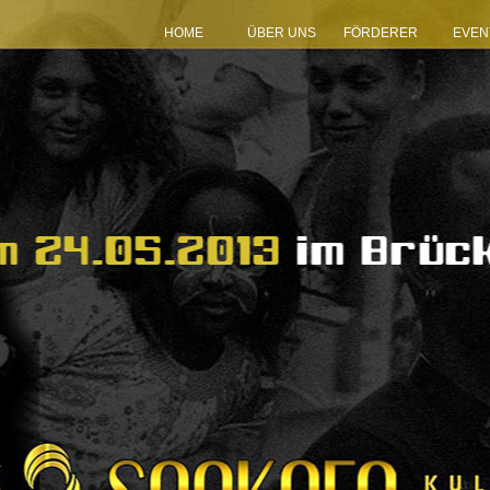
HOME
ÜBER UNS
FÖRDERER
EVEN