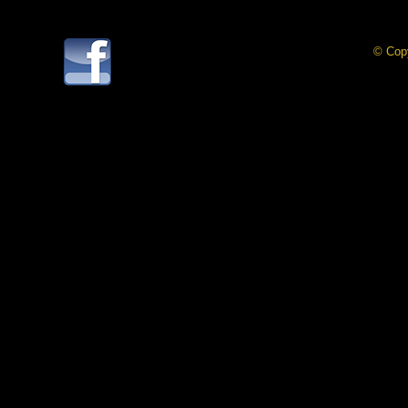
© Cop